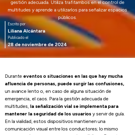
gestión adecuada. Utiliza trafitambos en el control de
multitudes y aprende a utilizarlos para señalizar espacios
públicos.
Escrito por
Liliana Alcántara
Publicado el
28 de noviembre de 2024
Durante
eventos o situaciones en las que hay mucha
afluencia de personas, puede surgir las confusiones,
un avance lento o, en caso de alguna situación de
emergencia, el caos. Para la gestión adecuada de
multitudes,
la señalización vial se implementa para
mantener la seguridad de los usuarios
y servir de guía.
En la vialidad, estos dispositivos mantienen una
comunicación visual entre los conductores; lo mismo