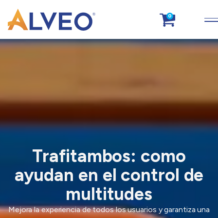
0
Trafitambos: como
ayudan en el control de
multitudes
Mejora la experiencia de todos los usuarios y garantiza una