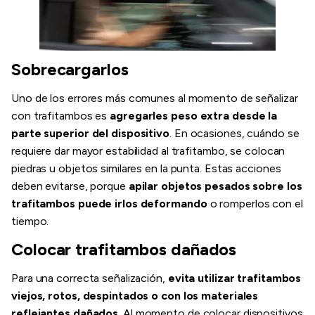
Sobrecargarlos
Uno de los errores más comunes al momento de señalizar
con trafitambos es
agregarles peso extra desde la
parte superior del dispositivo
. En ocasiones, cuándo se
requiere dar mayor estabilidad al trafitambo, se colocan
piedras u objetos similares en la punta. Estas acciones
deben evitarse, porque
apilar objetos pesados sobre los
trafitambos puede irlos deformando
o romperlos con el
tiempo.
Colocar trafitambos dañados
Para una correcta señalización,
evita utilizar trafitambos
viejos, rotos, despintados o con los materiales
reflejantes dañados
. Al momento de colocar dispositivos