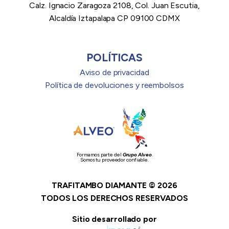
Calz. Ignacio Zaragoza 2108, Col. Juan Escutia,
Alcaldía Iztapalapa CP 09100 CDMX
POLÍTICAS
Aviso de privacidad
Política de devoluciones y reembolsos
Formamos parte del
Grupo Alveo
.
Somos tu proveedor confiable.
TRAFITAMBO DIAMANTE © 2026
TODOS LOS DERECHOS RESERVADOS
Sitio desarrollado por